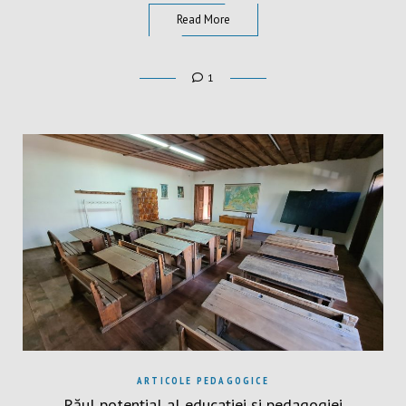
Read More
1
ARTICOLE PEDAGOGICE
Răul potențial al educației și pedagogiei