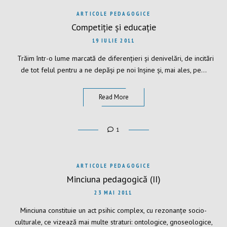
ARTICOLE PEDAGOGICE
Competiție și educație
19 IULIE 2011
Trăim într-o lume marcată de diferențieri și denivelări, de incitări
de tot felul pentru a ne depăși pe noi înșine și, mai ales, pe…
Read More
1
ARTICOLE PEDAGOGICE
Minciuna pedagogică (II)
23 MAI 2011
Minciuna constituie un act psihic complex, cu rezonanțe socio-
culturale, ce vizează mai multe straturi: ontologice, gnoseologice,