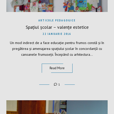
ARTICOLE PEDAGOGICE
Spațiul școlar – valențe estetice
22 IANUARIE 2016
Un mod indirect de a face educație pentru frumos constă și în
pregătirea și amenajarea spațiului școlar în concordanță cu
canoanele frumuseții. Începând cu arhitectura…
Read More
1