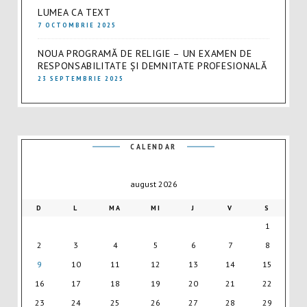
LUMEA CA TEXT
7 OCTOMBRIE 2025
NOUA PROGRAMĂ DE RELIGIE – UN EXAMEN DE
RESPONSABILITATE ȘI DEMNITATE PROFESIONALĂ
23 SEPTEMBRIE 2025
CALENDAR
august 2026
D
L
MA
MI
J
V
S
1
2
3
4
5
6
7
8
9
10
11
12
13
14
15
16
17
18
19
20
21
22
23
24
25
26
27
28
29