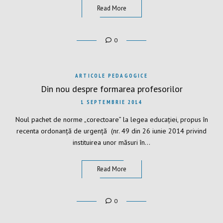
Read More
0
ARTICOLE PEDAGOGICE
Din nou despre formarea profesorilor
1 SEPTEMBRIE 2014
Noul pachet de norme „corectoare” la legea educației, propus în
recenta ordonanță de urgență (nr. 49 din 26 iunie 2014 privind
instituirea unor măsuri în…
Read More
0