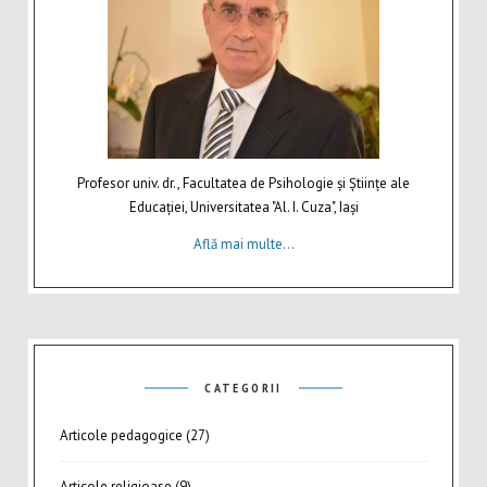
Profesor univ. dr., Facultatea de Psihologie şi Ştiinţe ale
Educaţiei, Universitatea "Al. I. Cuza", Iaşi
Află mai multe...
CATEGORII
Articole pedagogice
(27)
Articole religioase
(9)