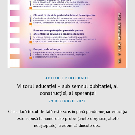
ARTICOLE PEDAGOGICE
Viitorul educației – sub semnul dubitației, al
construcției, al speranței
29 DECEMBRIE 2020
Chiar dacă textul de față este scris în plină pandemie, iar educația
este supusă la numeroase probe (unele obișnuite, altele
neașteptate), credem că dincolo de…