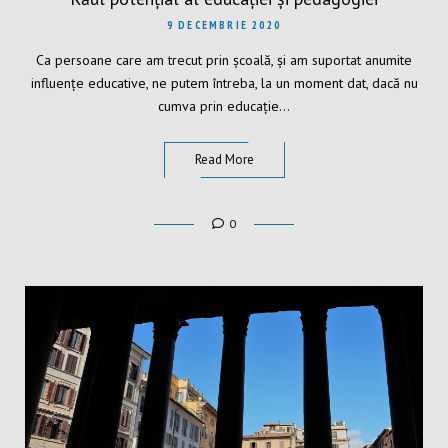
9 DECEMBRIE 2020
Ca persoane care am trecut prin școală, și am suportat anumite
influențe educative, ne putem întreba, la un moment dat, dacă nu
cumva prin educație…
Read More
0