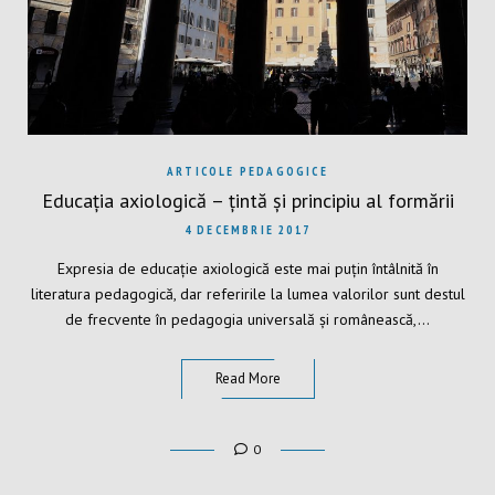
ARTICOLE PEDAGOGICE
Educația axiologică – țintă și principiu al formării
4 DECEMBRIE 2017
Expresia de educație axiologică este mai puțin întâlnită în
literatura pedagogică, dar referirile la lumea valorilor sunt destul
de frecvente în pedagogia universală și românească,…
Read More
0