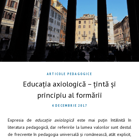
ARTICOLE PEDAGOGICE
Educația axiologică – țintă și
principiu al formării
4 DECEMBRIE 2017
Expresia de
educație axiologică
este mai puțin întâlnită în
literatura pedagogică, dar referirile la lumea valorilor sunt destul
de frecvente în pedagogia universală și românească, atât explicit,