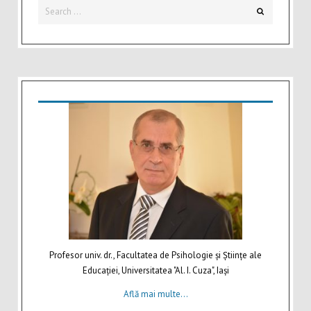
Search
Search
for:
Profesor univ. dr., Facultatea de Psihologie şi Ştiinţe ale
Educaţiei, Universitatea "Al. I. Cuza", Iaşi
Află mai multe...