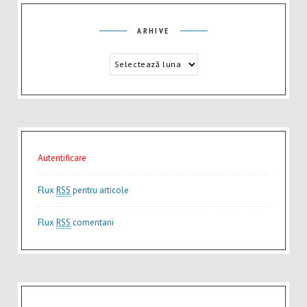
Arhive
ARHIVE
Autentificare
Flux
RSS
pentru articole
Flux
RSS
comentarii