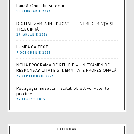
Laudă căminului și locuirii
11 FEBRUARIE 2026
DIGITALIZAREA ÎN EDUCAȚIE – ÎNTRE CERINȚĂ ȘI
TREBUINȚĂ
25 IANUARIE 2026
LUMEA CA TEXT
7 OCTOMBRIE 2025
NOUA PROGRAMĂ DE RELIGIE – UN EXAMEN DE
RESPONSABILITATE ȘI DEMNITATE PROFESIONALĂ
23 SEPTEMBRIE 2025
Pedagogia muzeală – statut, obiective, valențe
practice
25 AUGUST 2025
CALENDAR