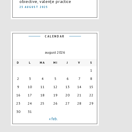
obiective, valențe practice
25 AUGUST 2025
CALENDAR
august 2026
D
L
MA
MI
J
V
S
1
2
3
4
5
6
7
8
9
10
11
12
13
14
15
16
17
18
19
20
21
22
23
24
25
26
27
28
29
30
31
« feb.