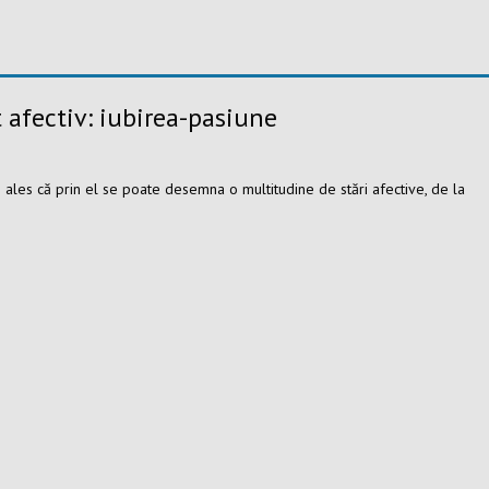
 afectiv: iubirea-pasiune
ales că prin el se poate desemna o multitudine de stări afective, de la