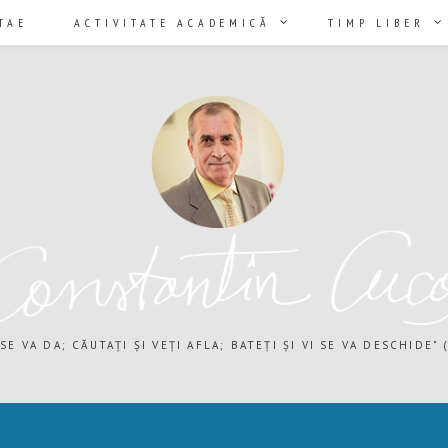
TAE
ACTIVITATE ACADEMICĂ
TIMP LIBER
 SE VA DA; CĂUTAȚI ȘI VEȚI AFLA; BATEȚI ȘI VI SE VA DESCHIDE" (M