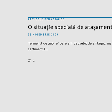
ARTICOLE PEDAGOGICE
O situație specială de atașament
29 NOIEMBRIE 2009
Termenul de „iubire” pare a fi deosebit de ambiguu, mai 
sentimentul…
1