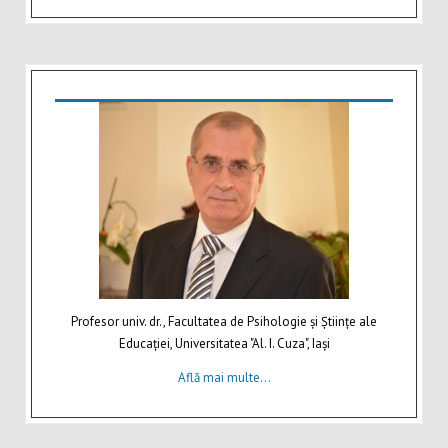
Profesor univ. dr., Facultatea de Psihologie şi Ştiinţe ale
Educaţiei, Universitatea "Al. I. Cuza", Iaşi
Află mai multe...