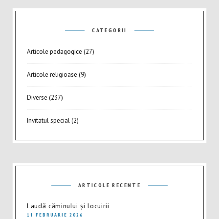
CATEGORII
Articole pedagogice
(27)
Articole religioase
(9)
Diverse
(237)
Invitatul special
(2)
ARTICOLE RECENTE
Laudă căminului și locuirii
11 FEBRUARIE 2026