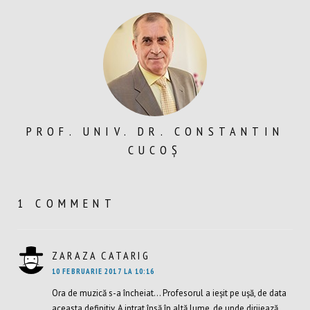
PROF. UNIV. DR. CONSTANTIN
CUCOȘ
1 COMMENT
ZARAZA CATARIG
SPUNE:
10 FEBRUARIE 2017 LA 10:16
Ora de muzică s-a încheiat… Profesorul a ieșit pe ușă, de data
aceasta definitiv. A intrat însă în altă lume, de unde dirijează