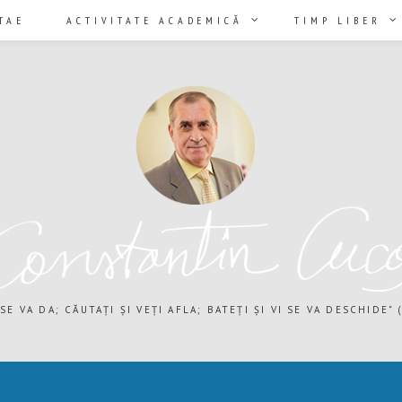
TAE
ACTIVITATE ACADEMICĂ
TIMP LIBER
 SE VA DA; CĂUTAȚI ȘI VEȚI AFLA; BATEȚI ȘI VI SE VA DESCHIDE" (M