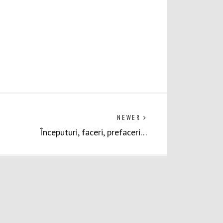
Previous
NEWER
post:
Începuturi, faceri, prefaceri…