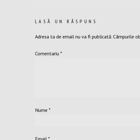
LASĂ UN RĂSPUNS
Adresa ta de email nu va fi publicată.
Câmpurile ob
Comentariu
*
Nume
*
Email
*