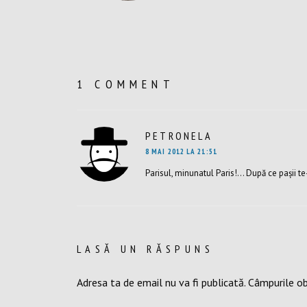
1 COMMENT
PETRONELA
SPUNE:
8 MAI 2012 LA 21:51
Parisul, minunatul Paris!… După ce paşii te
LASĂ UN RĂSPUNS
Adresa ta de email nu va fi publicată.
Câmpurile ob