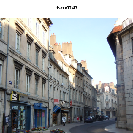
dscn0247