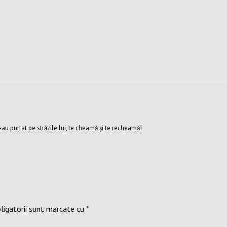
-au purtat pe străzile lui, te cheamă şi te recheamă!
ligatorii sunt marcate cu
*