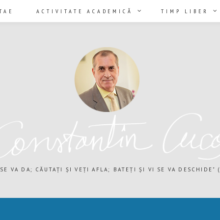
TAE
ACTIVITATE ACADEMICĂ
TIMP LIBER
 SE VA DA; CĂUTAȚI ȘI VEȚI AFLA; BATEȚI ȘI VI SE VA DESCHIDE" (M