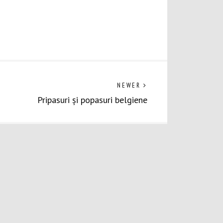
Previous
NEWER
post:
Pripasuri și popasuri belgiene