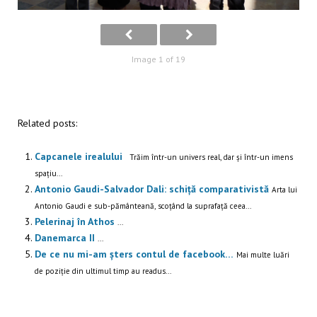
Image 1 of 19
Related posts:
Capcanele irealului
Trăim într-un univers real, dar și într-un imens
spațiu...
Antonio Gaudi-Salvador Dali: schiță comparativistă
Arta lui
Antonio Gaudi e sub-pământeană, scoțând la suprafață ceea...
Pelerinaj în Athos
...
Danemarca II
...
De ce nu mi-am șters contul de facebook…
Mai multe luări
de poziție din ultimul timp au readus...