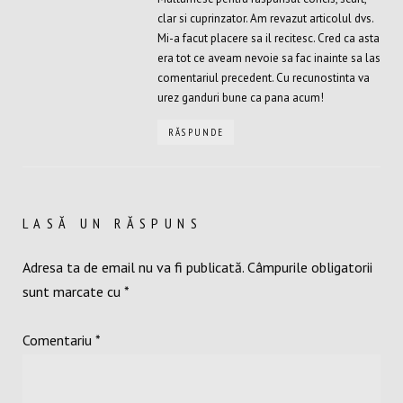
clar si cuprinzator. Am revazut articolul dvs.
Mi-a facut placere sa il recitesc. Cred ca asta
era tot ce aveam nevoie sa fac inainte sa las
comentariul precedent. Cu recunostinta va
urez ganduri bune ca pana acum!
RĂSPUNDE
LASĂ UN RĂSPUNS
Adresa ta de email nu va fi publicată.
Câmpurile obligatorii
sunt marcate cu
*
Comentariu
*