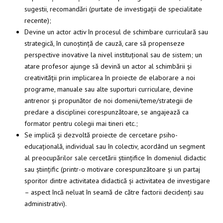
sugestii, recomandări (purtate de investigații de specialitate
recente);
Devine un actor activ în procesul de schimbare curriculară sau
strategică, în cunoștință de cauză, care să propenseze
perspective inovative la nivel instituțional sau de sistem; un
atare profesor ajunge să devină un actor al schimbării și
creativității prin implicarea în proiecte de elaborare a noi
programe, manuale sau alte suporturi curriculare, devine
antrenor și propunător de noi domenii/teme/strategii de
predare a disciplinei corespunzătoare, se angajează ca
formator pentru colegii mai tineri etc.;
Se implică și dezvoltă proiecte de cercetare psiho-
educațională, individual sau în colectiv, acordând un segment
al preocupărilor sale cercetării științifice în domeniul didactic
sau științific (printr-o motivare corespunzătoare și un partaj
sporitor dintre activitatea didactică și activitatea de investigare
– aspect încă neluat în seamă de către factorii decidenți sau
administrativi).