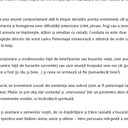
 unui anumit comportament atât în timpul derulării acestui eveniment, cât și
umarea și învingerea unor dificultăți exterioare (vânt, ploaie, frig) sau a uno
 aceasta se împlinește, alături și simultan cu ceilalți. Conduita nu este doa
ungește dincolo de acest cadru. Pelerinajul instaurează o stilistică de ordin
în timp.
oziționare a credinciosului față de binefacerile sau bucuriile vieții, cele a
umire față de bucuriile survenite) sau care anunță începutul unei noi căi (pe
ce a fost (și rău, și bine…) și ceea ce urmează să fie (numaidecât bine!).
oral, un eveniment crucial din existența unui individ (cum ar fi pelerinajul 
. Multe se pot uita, dar contactul și „imersiunea” într-un perimetru atins d
venimente nodale, cu încărcătură spirituală.
i asumare a semenilor noștri, de co-împărtășire și trăire laolaltă a bucuriil
erspectiva unei întâlniri alese, unice și ultime – între persoana mărginită a