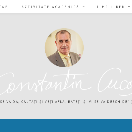
TAE
ACTIVITATE ACADEMICĂ
TIMP LIBER
 SE VA DA; CĂUTAȚI ȘI VEȚI AFLA; BATEȚI ȘI VI SE VA DESCHIDE" (M