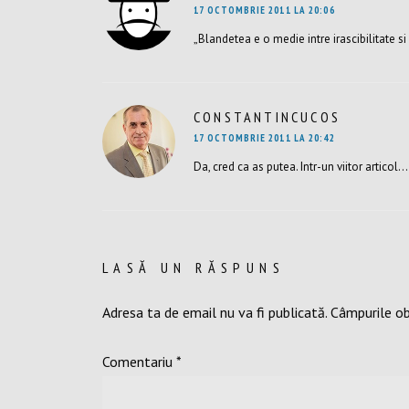
17 OCTOMBRIE 2011 LA 20:06
„Blandetea e o medie intre irascibilitate s
CONSTANTINCUCOS
SPUNE:
17 OCTOMBRIE 2011 LA 20:42
Da, cred ca as putea. Intr-un viitor articol…
LASĂ UN RĂSPUNS
Adresa ta de email nu va fi publicată.
Câmpurile ob
Comentariu
*