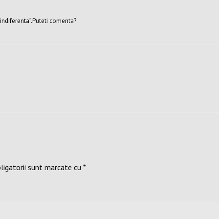
i indiferenta”.Puteti comenta?
ligatorii sunt marcate cu
*