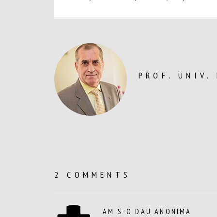
articole
PROF. UNIV.
2 COMMENTS
AM S-O DAU ANONIMA
SPUNE