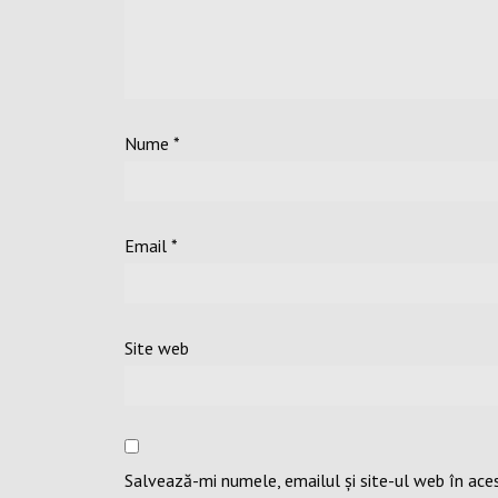
Nume
*
Email
*
Site web
Salvează-mi numele, emailul și site-ul web în ace