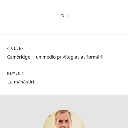
0
Navigare
Next
OLDER
post:
Cambridge – un mediu privilegiat al formării
în
articole
Previous
NEWER
post:
La mănăstiri…