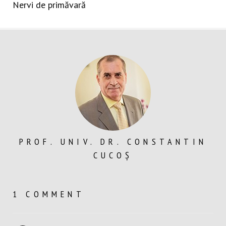
post:
Nervi de primăvară
PROF. UNIV. DR. CONSTANTIN
CUCOȘ
1 COMMENT