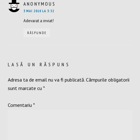
ANONYMOUS
SPUNE:
3 MAI 2010 LA 3:52
Adevarat a inviat!
RĂSPUNDE
LASĂ UN RĂSPUNS
Adresa ta de email nu va fi publicată.
Câmpurile obligatorii
sunt marcate cu
*
Comentariu
*