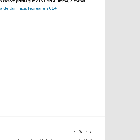
n raport privilegiat cu valorile ultime, o formă
a de duminică, februarie 2014
Previous
NEWER
post: