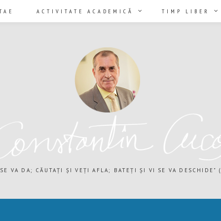
TAE
ACTIVITATE ACADEMICĂ
TIMP LIBER
 SE VA DA; CĂUTAȚI ȘI VEȚI AFLA; BATEȚI ȘI VI SE VA DESCHIDE" (M