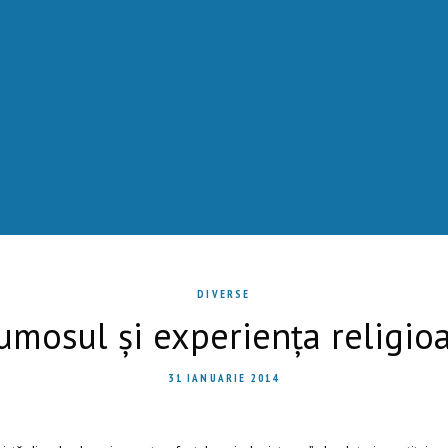
DIVERSE
umosul și experiența religio
31 IANUARIE 2014