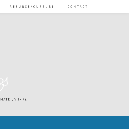
RESURSE/CURSURI
CONTACT
ATEI, VII- 7).