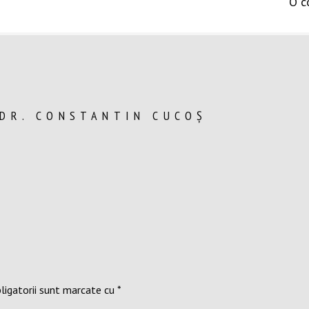
O c
 DR. CONSTANTIN CUCOȘ
ligatorii sunt marcate cu
*