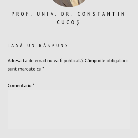
PROF. UNIV. DR. CONSTANTIN
CUCOȘ
LASĂ UN RĂSPUNS
Adresa ta de email nu va fi publicată.
Câmpurile obligatorii
sunt marcate cu
*
Comentariu
*