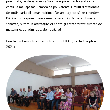
prin boală, iar după această încercare pare mai hotărâtă în a
continua mai apăsat lucrarea sa polivalentă și multi-directională
de ordin caritabil, uman, spiritual. De abia aștept să ne revedem!
Până atunci exprim imensa mea reverență și îi transmit multă
sănătate, putere în activitățile ei dorite și aceste firave cuvinte de
mulțumire, de admirație, de neuitare!
Constantin Cucoș, fostul său elev de la LICM (Iași, la 1 septembrie
2021)