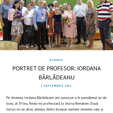
DIVERSE
PORTRET DE PROFESOR: IORDANA
BÂRLĂDEANU
1 SEPTEMBRIE 2021
Pe doamna Iordana Bârlădeanu am cunoscut-o în penultimul an de
liceu, al IV-lea, fiindu-mi profesoară la Istoria României. Două
lucruri mi-au atras atenția, dintru început: numele domniei sale și